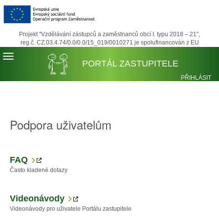
Projekt "Vzdělávání zástupců a zaměstnanců obcí I. typu 2018 – 21",
reg.č. CZ.03.4.74/0.0/0.0/15_019/0010271 je spolufinancován z EU
PORTÁL ZASTUPITELE
PŘIHLÁSIT
REGISTROVA
Podpora uživatelům
FAQ
Často kladené dotazy
Videonávody
Videonávody pro uživatele Portálu zastupitele