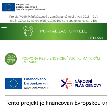
Projekt "Vzdělávání zástupců a zaměstnanců obcí I. typu 2018 – 21",
reg.č. CZ.03.4.74/0.0/0.0/15_019/0010271 je spolufinancován z EU
PORTÁL ZASTUPITELE
PŘIHLÁSIT
REGISTROVA
PODPORA RESILIENCE OBCÍ VŮČI KLIMATICKÝM
ZMĚNÁM