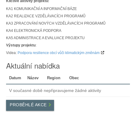
Klíčové aktivity projektu:
KA1 KOMUNIKAČNÍ A INFORMAČNÍ BÁZE
KA2 REALIZACE VZDĚLÁVACÍCH PROGRAMŮ
KA3 ZPRACOVÁNÍ NOVÝCH VZDĚLÁVACÍCH PROGRAMŮ
KA4 ELEKTRONICKÁ PODPORA
KA5 ADMINISTRACE A EVALUACE PROJEKTU
Výstupy projektu
:
Videa:
Podpora resilience obcí vůči klimatickým změnám
Aktuální nabídka
Datum
Název
Region
Obec
V současné době nepřipravujeme žádné aktivity
PROBĚHLÉ AKCE